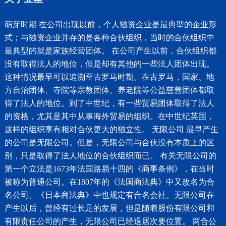
萌芽时期 在公司出现以前，个人独资企业是最典型的企业形
式；与独资企业并存的是各种合伙组织，当时的合伙组织中
最典型的就是家族经营团体。 在公司产生以前，合伙组织都
没有取得法人的地位，但是却有其他的一些法人团体出现。
这种情况最早可以追溯至古罗马时期。在古罗马，国家、地
方自治团体、寺院等宗教团体、养老院等公益慈善团体都取
得了法人的地位。到了中世纪，有一些贸易团体取得了法人
的资格，尤其是其中从事海外贸易的组织。在中世纪英国，
这样的组织享有相对合伙更大的独立性。 无限公司 最早产生
的公司是无限公司。但是，无限公司与合伙没有本质上的区
别，只是取得了法人地位的合伙组织而已。 有关无限公司的
第一个立法是1673年法国路易十四的《商事条例》，在当时
被称为普通公司。在1807年的《法国商法典》中又改名为合
名公司。《日本商法典》中也规定有合名会社。无限公司在
产生以后，曾经有过长足的发展，但是随着股份有限公司和
有限责任公司的产生，无限公司已经退居次要位置。 两合公